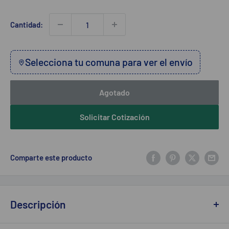
Cantidad:
Selecciona tu comuna para ver el envío
Agotado
Solicitar Cotización
Comparte este producto
Descripción
Pesa de Baño Digital HBF514