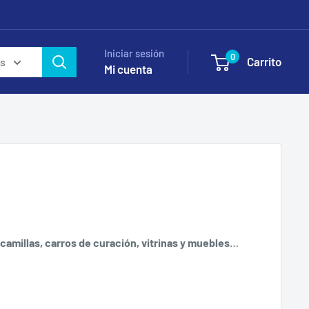
Iniciar sesión
0
Carrito
as
Mi cuenta
camillas, carros de curación, vitrinas y muebles