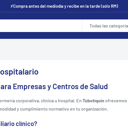
⚡Compra antes del mediodía y recibe en la tarde (sólo RM)
Todas las categori
Hospitalario
o para Empresas y Centros de Salud
rmería corporativa, clínica u hospital. En
Tubotiquin
ofrecemos
omodidad y cumplimiento normativo en tu organización.
iario clínico?