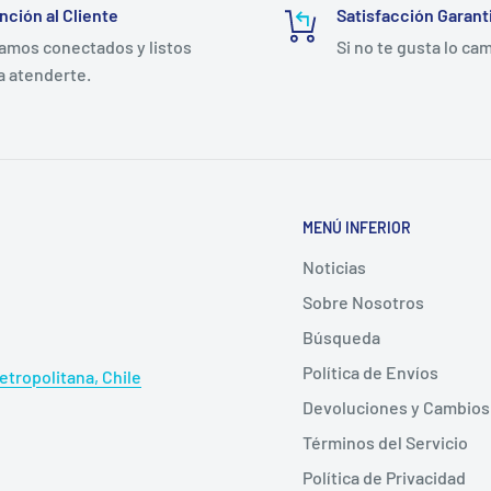
nción al Cliente
Satisfacción Garant
amos conectados y listos
Si no te gusta lo ca
a atenderte.
MENÚ INFERIOR
Noticias
Sobre Nosotros
Búsqueda
Política de Envíos
tropolitana, Chile
Devoluciones y Cambios
Términos del Servicio
Política de Privacidad