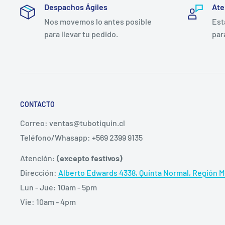
Despachos Ágiles
Ate
Nos movemos lo antes posible
Est
para llevar tu pedido.
par
CONTACTO
Correo: ventas@tubotiquin.cl
Teléfono/Whasapp: +569 2399 9135
Atención:
(excepto festivos)
Dirección:
Alberto Edwards 4338, Quinta Normal, Región Me
Lun - Jue: 10am - 5pm
Vie: 10am - 4pm