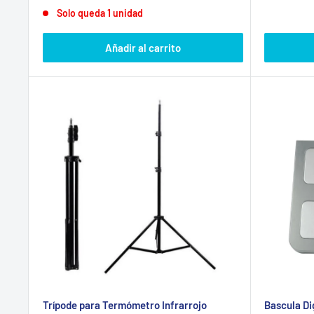
venta
Solo queda 1 unidad
Añadir al carrito
Trípode para Termómetro Infrarrojo
Bascula Di