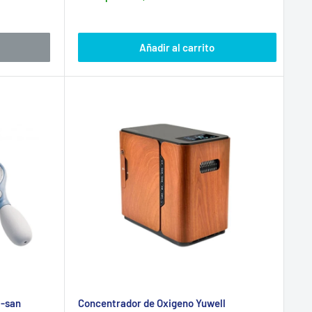
venta
Añadir al carrito
i-san
Concentrador de Oxigeno Yuwell