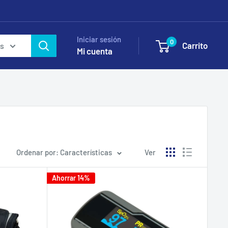
Iniciar sesión
0
Carrito
as
Mi cuenta
Ordenar por: Características
Ver
Ahorrar 14%