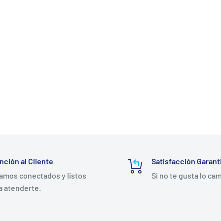
nción al Cliente
Satisfacción Garant
amos conectados y listos
Si no te gusta lo ca
a atenderte.