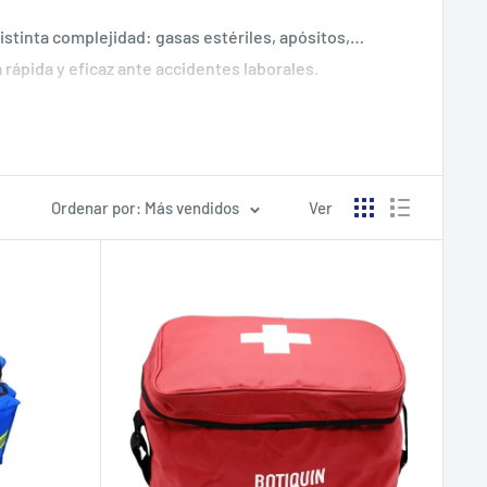
stinta complejidad: gasas estériles, apósitos,
rápida y eficaz ante accidentes laborales.
Ordenar por: Más vendidos
Ver
er eficazmente la vida y salud de los trabajadores.
quines de primeros auxilios
accesibles es parte
 sin contratiempos y cumpla con los estándares