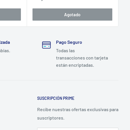
venta
Agotado
izada
Pago Seguro
mbias.
Todas las
transacciones con tarjeta
están encriptadas.
SUSCRIPCIÓN PRIME
Recibe nuestras ofertas exclusivas para
suscriptores.