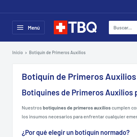
Ir
directamente
al
tubotiquin.cl
Menú
contenido
Inicio
Botiquín de Primeros Auxilios
Botiquín de Primeros Auxilios
Botiquines de Primeros Auxilios
Nuestros
botiquines de primeros auxilios
cumplen con
los insumos necesarios para enfrentar cualquier eme
¿Por qué elegir un botiquín normado?