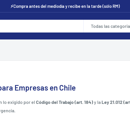
⚡Compra antes del mediodía y recibe en la tarde (sólo RM)
Todas las categori
 para Empresas en Chile
 lo exigido por el
Código del Trabajo (art. 184)
y la
Ley 21.012 (art
rgencia.