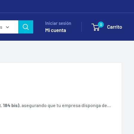
Iniciar sesión
0
Carrito
as
Mi cuenta
. 184 bis)
, asegurando que tu empresa disponga de