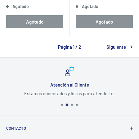
de
habitual
de
Agotado
Agotado
venta
venta
Agotado
Agotado
Página 1 / 2
Siguiente
Atención al Cliente
Estamos conectados y listos para atenderte.
CONTACTO