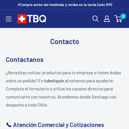
Ir
⚡Compra antes del mediodía y recibe en la tarde (sólo RM)
directamente
0
tubotiquin.cl
al
contenido
Contacto
Contáctanos
¿Necesitas cotizar productos para tu empresa o tienes dudas
sobre un pedido? En
tubotiquin.cl
estamos para ayudarte.
Completa el formulario o utiliza los canales directos para
comunicarte con nosotros. Atendemos desde Santiago con
despacho a todo Chile.
📞 Atención Comercial y Cotizaciones