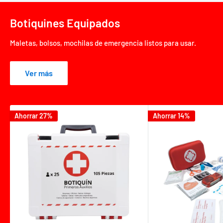
Botiquines Equipados
Maletas, bolsos, mochilas de emergencia listos para usar.
Ver más
Ahorrar 27%
Ahorrar 14%