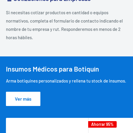
Si necesitas cotizar productos en cantidad o equipos
normativos, completa el formulario de contacto indicando el
nombre de tu empresa y rut. Responderemos en menos de 2
horas hábiles.
Insumos Médicos para Botiquín
Arma botiquines personalizados y rellena tu stock de insumos.
Ver más
Ahorrar 95%