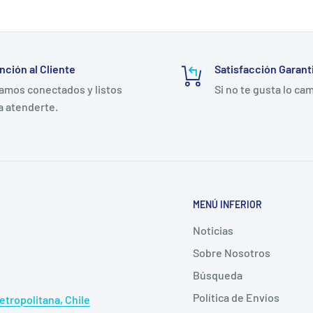
nción al Cliente
Satisfacción Garant
amos conectados y listos
Si no te gusta lo ca
a atenderte.
MENÚ INFERIOR
Noticias
Sobre Nosotros
Búsqueda
Política de Envíos
tropolitana, Chile