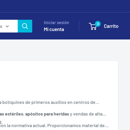
Iniciar sesión
0
Carrito
as
Mi cuenta
 botiquines de primeros auxilios en centros de
as estériles
,
apósitos para heridas
y vendas de alta
d.
on la normativa actual. Proporcionamos material de