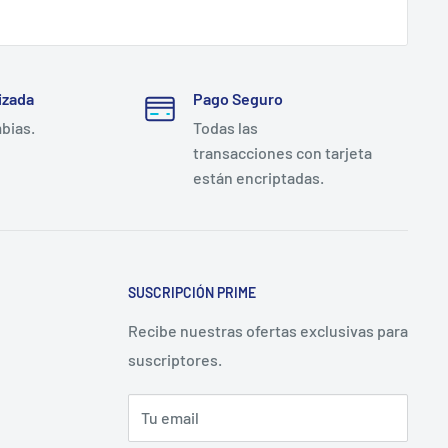
izada
Pago Seguro
mbias.
Todas las
transacciones con tarjeta
están encriptadas.
SUSCRIPCIÓN PRIME
Recibe nuestras ofertas exclusivas para
suscriptores.
Tu email