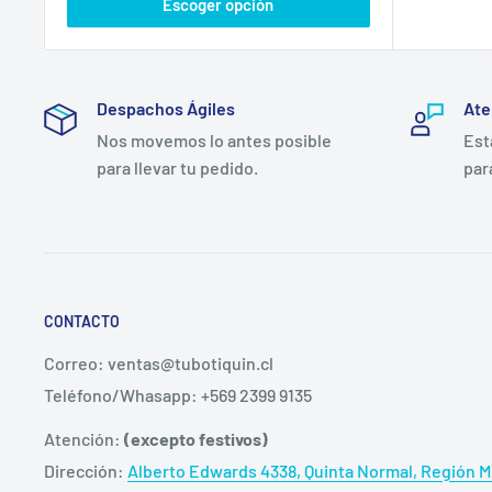
Escoger opción
Despachos Ágiles
Ate
Nos movemos lo antes posible
Est
para llevar tu pedido.
par
CONTACTO
Correo: ventas@tubotiquin.cl
Teléfono/Whasapp: +569 2399 9135
Atención:
(excepto festivos)
Dirección:
Alberto Edwards 4338, Quinta Normal, Región Me