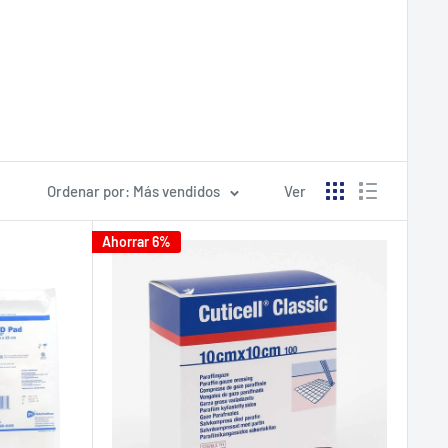
primeros auxilios. Entre los elementos más
Ordenar por: Más vendidos
Ver
Ahorrar 6%