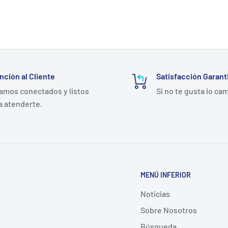
nción al Cliente
Satisfacción Garant
amos conectados y listos
Si no te gusta lo ca
a atenderte.
MENÚ INFERIOR
Noticias
Sobre Nosotros
Búsqueda