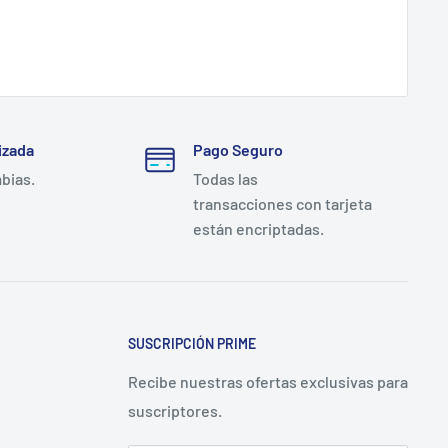
izada
Pago Seguro
mbias.
Todas las
transacciones con tarjeta
están encriptadas.
SUSCRIPCIÓN PRIME
Recibe nuestras ofertas exclusivas para
suscriptores.