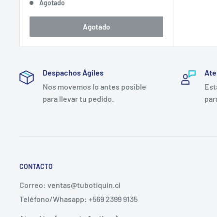
Agotado
venta
Agotado
Despachos Ágiles
Ate
Nos movemos lo antes posible
Est
para llevar tu pedido.
par
CONTACTO
Correo: ventas@tubotiquin.cl
Teléfono/Whasapp: +569 2399 9135