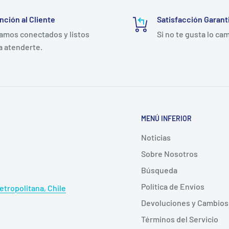
nción al Cliente
Satisfacción Garant
amos conectados y listos
Si no te gusta lo ca
a atenderte.
MENÚ INFERIOR
Noticias
Sobre Nosotros
Búsqueda
Política de Envíos
tropolitana, Chile
Devoluciones y Cambios
Términos del Servicio