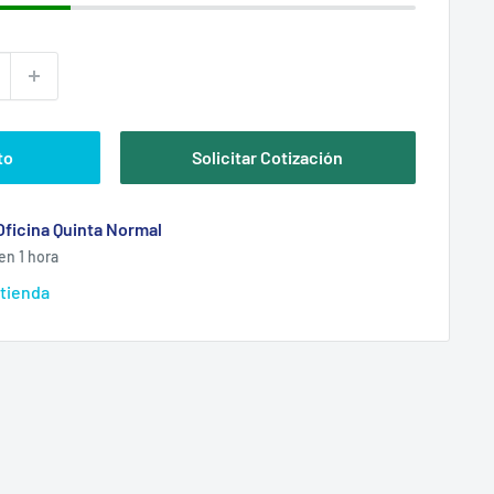
to
Solicitar Cotización
Oficina Quinta Normal
en 1 hora
 tienda