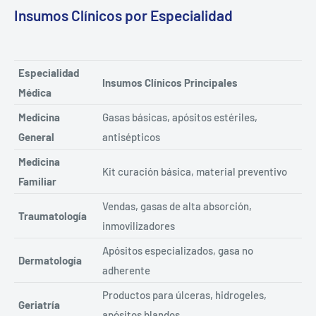
Insumos Clínicos por Especialidad
Especialidad
Insumos Clínicos Principales
Médica
Medicina
Gasas básicas, apósitos estériles,
General
antisépticos
Medicina
Kit curación básica, material preventivo
Familiar
Vendas, gasas de alta absorción,
Traumatología
inmovilizadores
Apósitos especializados, gasa no
Dermatología
adherente
Productos para úlceras, hidrogeles,
Geriatría
apósitos blandos