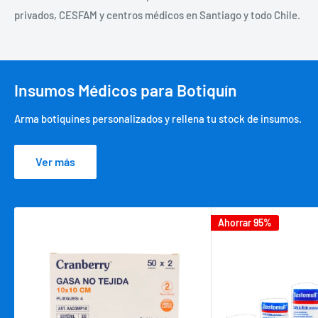
privados, CESFAM y centros médicos en Santiago y todo Chile.
Insumos Médicos para Botiquín
Arma botiquines personalizados y rellena tu stock de insumos.
Ver más
Ahorrar 95%