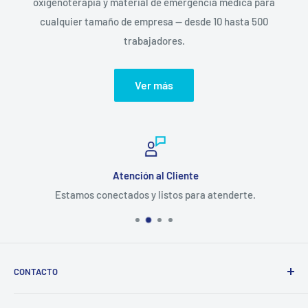
oxigenoterapia y material de emergencia médica para
cualquier tamaño de empresa — desde 10 hasta 500
trabajadores.
Ver más
Atención al Cliente
Estamos conectados y listos para atenderte.
CONTACTO
Correo: ventas@tubotiquin.cl