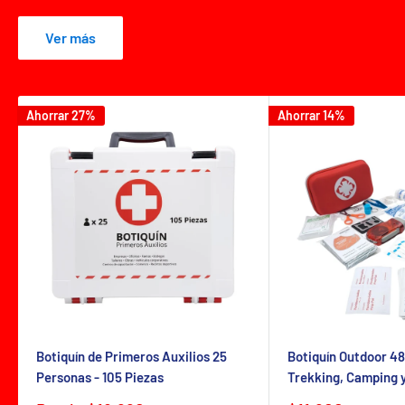
Ver más
Ahorrar 27%
Ahorrar 14%
Botiquín de Primeros Auxilios 25
Botiquín Outdoor 48
Personas - 105 Piezas
Trekking, Camping 