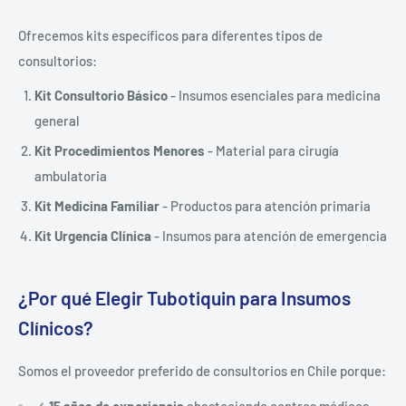
Ofrecemos kits específicos para diferentes tipos de
consultorios:
Kit Consultorio Básico
- Insumos esenciales para medicina
general
Kit Procedimientos Menores
- Material para cirugía
ambulatoria
Kit Medicina Familiar
- Productos para atención primaria
Kit Urgencia Clínica
- Insumos para atención de emergencia
¿Por qué Elegir Tubotiquin para Insumos
Clínicos?
Somos el proveedor preferido de consultorios en Chile porque:
✓
15 años de experiencia
abasteciendo centros médicos