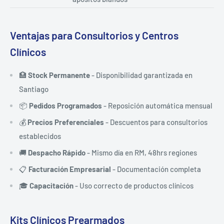
Ventajas para Consultorios y Centros
Clínicos
🏥
Stock Permanente
- Disponibilidad garantizada en
Santiago
📦
Pedidos Programados
- Reposición automática mensual
💰
Precios Preferenciales
- Descuentos para consultorios
establecidos
🚚
Despacho Rápido
- Mismo día en RM, 48hrs regiones
📋
Facturación Empresarial
- Documentación completa
🎓
Capacitación
- Uso correcto de productos clínicos
Kits Clínicos Prearmados