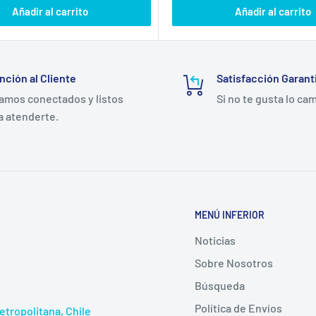
Añadir al carrito
Añadir al carrito
nción al Cliente
Satisfacción Garant
amos conectados y listos
Si no te gusta lo ca
a atenderte.
MENÚ INFERIOR
Noticias
Sobre Nosotros
Búsqueda
Política de Envíos
tropolitana, Chile