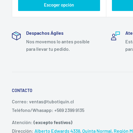
Escoger opción
Despachos Ágiles
Ate
Nos movemos lo antes posible
Est
para llevar tu pedido.
par
CONTACTO
Correo: ventas@tubotiquin.cl
Teléfono/Whasapp: +569 2399 9135
Atención:
(excepto festivos)
Dirección:
Alberto Edwards 4338, Quinta Normal, Región Me