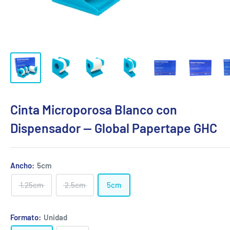
Cinta Microporosa Blanco con
Dispensador — Global Papertape GHC
Ancho:
5cm
1.25cm
2.5cm
5cm
Formato:
Unidad