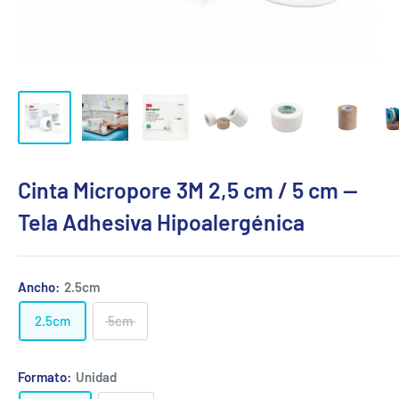
Cinta Micropore 3M 2,5 cm / 5 cm —
Tela Adhesiva Hipoalergénica
Ancho:
2.5cm
2.5cm
5cm
Formato:
Unidad