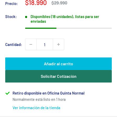
Precio
$18.990
Precio
$29.990
Precio:
habitual
de
venta
Stock:
Disponibles (18 unidades), listas para ser
enviadas
Cantidad:
Añadir al carrito
Solicitar Cotización
Retiro disponible en Oficina Quinta Normal
Normalmente está listo en 1 hora
Ver información de la tienda