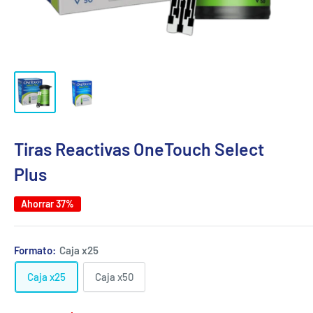
Tiras Reactivas OneTouch Select
Plus
Ahorrar 37%
Formato:
Caja x25
Caja x25
Caja x50