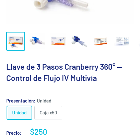
Llave de 3 Pasos Cranberry 360° —
Control de Flujo IV Multivía
Presentación:
Unidad
Unidad
Caja x50
Precio
$250
Precio:
de