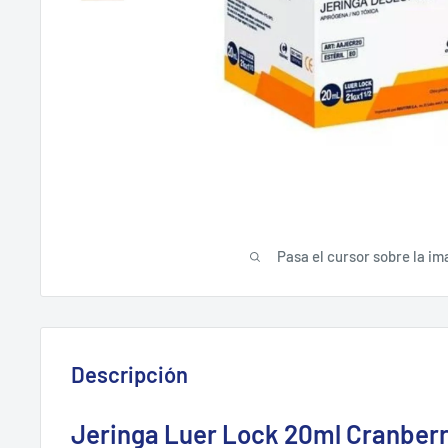
Pasa el cursor sobre la im
Descripción
Jeringa Luer Lock 20ml Cranberr