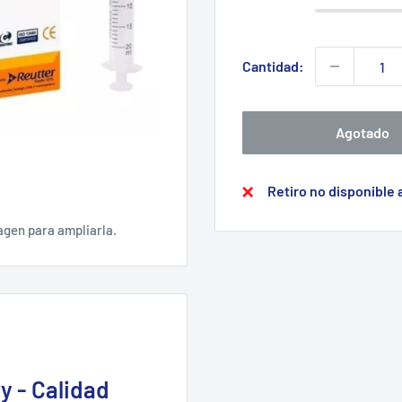
Cantidad:
Agotado
Retiro no disponible
agen para ampliarla.
y - Calidad