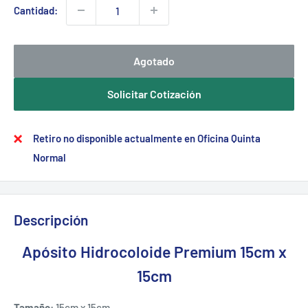
Cantidad:
Agotado
Solicitar Cotización
Retiro no disponible actualmente en Oficina Quinta
Normal
Descripción
Apósito Hidrocoloide Premium 15cm x
15cm
Tamaño:
15cm x 15cm