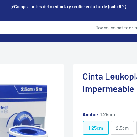
⚡Compra antes del mediodía y recibe en la tarde (sólo RM)
Todas las categori
Cinta Leukopl
Impermeable 
Ancho:
1.25cm
1.25cm
2.5cm