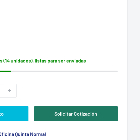
s (14 unidades), listas para ser enviadas
to
Solicitar Cotización
Oficina Quinta Normal