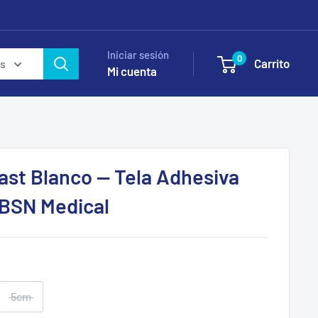
Iniciar sesión
0
Carrito
as
Mi cuenta
ast Blanco — Tela Adhesiva
BSN Medical
5cm