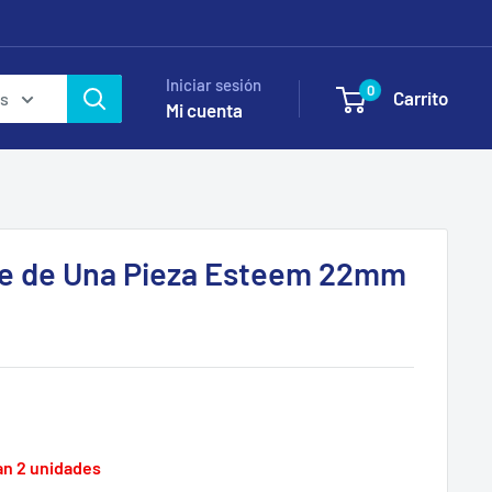
Iniciar sesión
0
Carrito
as
Mi cuenta
le de Una Pieza Esteem 22mm
an 2 unidades