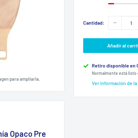
Cantidad:
Añadir al carri
Retiro disponible en 
Normalmente está listo 
agen para ampliarla.
Ver información de la
mía Opaco Pre