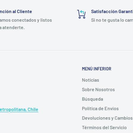
che de 12" con panel
nción al Cliente
Satisfacción Garant
amos conectados y listos
Si no te gusta lo ca
a atenderte.
MENÚ INFERIOR
Noticias
Sobre Nosotros
Búsqueda
Política de Envíos
tropolitana, Chile
Devoluciones y Cambios
Términos del Servicio