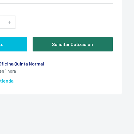
to
Solicitar Cotización
Oficina Quinta Normal
en 1 hora
 tienda