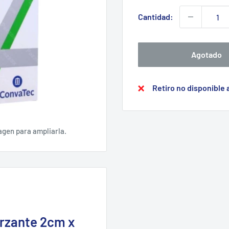
Cantidad:
Agotado
Retiro no disponible
agen para ampliarla.
orzante 2cm x