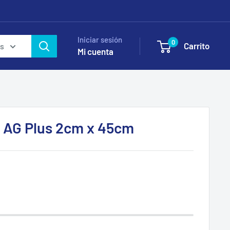
Iniciar sesión
0
Carrito
as
Mi cuenta
a AG Plus 2cm x 45cm