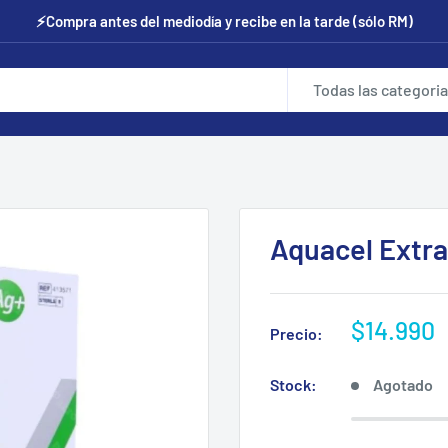
⚡Compra antes del mediodía y recibe en la tarde (sólo RM)
Todas las categori
Aquacel Extr
Precio
$14.990
Precio:
de
venta
Stock:
Agotado