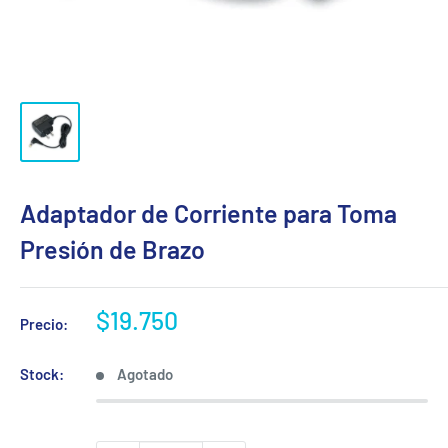
Adaptador de Corriente para Toma
Presión de Brazo
Precio
$19.750
Precio:
de
venta
Stock:
Agotado