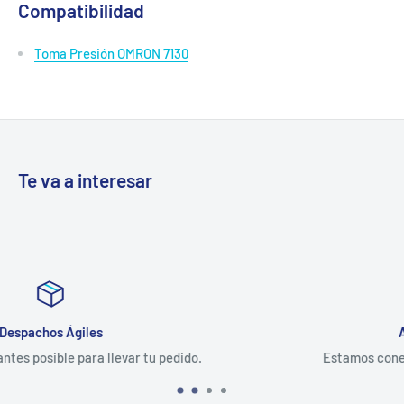
Compatibilidad
Toma Presión OMRON 7130
Te va a interesar
Atención al Cliente
ido.
Estamos conectados y listos para atenderte