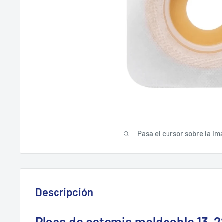
Pasa el cursor sobre la im
Descripción
Placa de ostomia moldeable 13