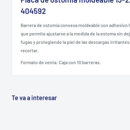
404592
Barrera de ostomía convexa moldeable con adhesivo h
que permite ajustarse a la medida de la estoma sin de
fugas y protegiendo la piel de las descargas irritante
recortar.
Formato de venta: Caja con 10 barreras.
Te va a interesar