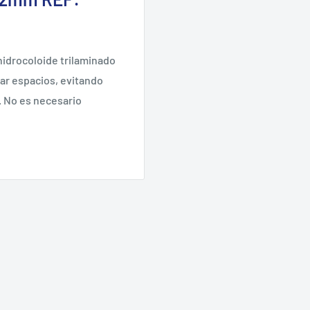
idrocoloide trilaminado
jar espacios, evitando
s. No es necesario