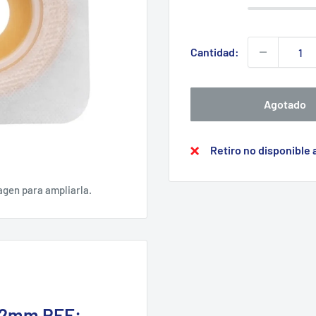
Cantidad:
Agotado
Retiro no disponible
agen para ampliarla.
-22mm REF: