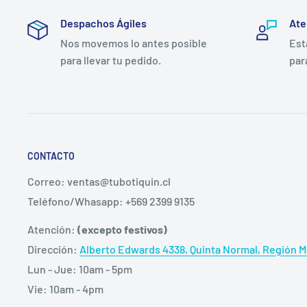
Despachos Ágiles
Ate
Nos movemos lo antes posible
Est
para llevar tu pedido.
par
CONTACTO
Correo: ventas@tubotiquin.cl
Teléfono/Whasapp: +569 2399 9135
Atención:
(excepto festivos)
Dirección:
Alberto Edwards 4338, Quinta Normal, Región Me
Lun - Jue: 10am - 5pm
Vie: 10am - 4pm