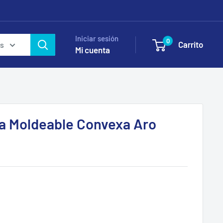
Iniciar sesión
0
Carrito
as
Mi cuenta
a Moldeable Convexa Aro