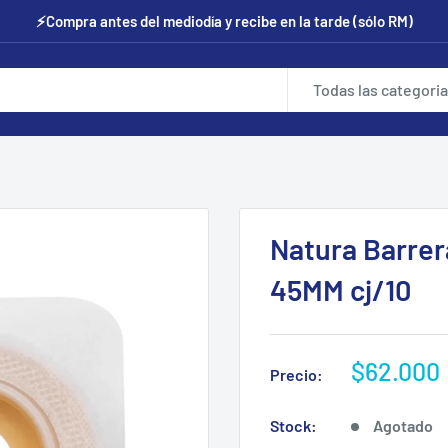
⚡Compra antes del mediodía y recibe en la tarde (sólo RM)
Todas las categori
Natura Barrer
45MM cj/10
Precio
$62.000
Precio:
de
venta
Stock:
Agotado