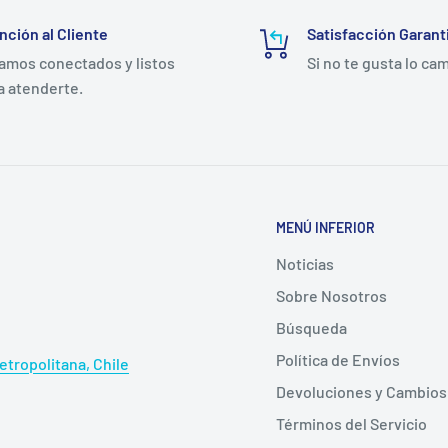
nción al Cliente
Satisfacción Garant
amos conectados y listos
Si no te gusta lo ca
a atenderte.
MENÚ INFERIOR
Noticias
Sobre Nosotros
Búsqueda
Política de Envíos
tropolitana, Chile
Devoluciones y Cambios
Términos del Servicio