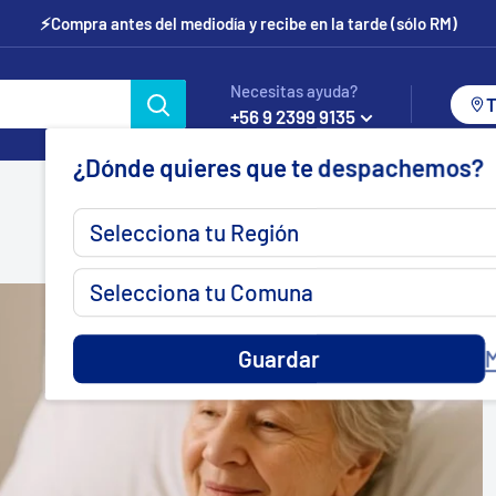
⚡Compra antes del mediodía y recibe en la tarde (sólo RM)
Necesitas ayuda?
T
+56 9 2399 9135
¿Dónde quieres que te despachemos?
Guardar