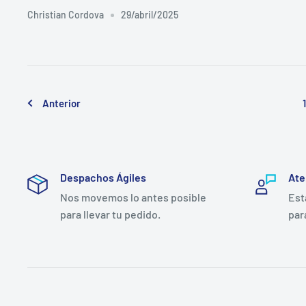
Christian Cordova
29/abril/2025
1
Anterior
Despachos Ágiles
Ate
Nos movemos lo antes posible
Est
para llevar tu pedido.
par