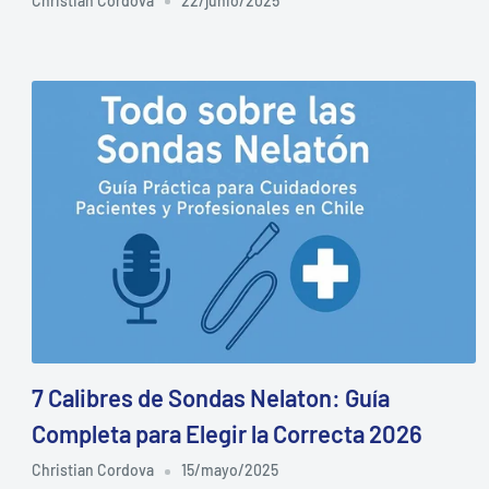
Christian Cordova
22/junio/2025
7 Calibres de Sondas Nelaton: Guía
Completa para Elegir la Correcta 2026
Christian Cordova
15/mayo/2025