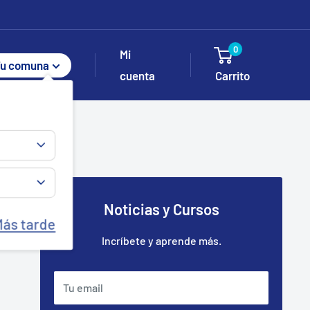
0
Mi
u comuna
cuenta
Carrito
Noticias y Cursos
Más tarde
Incríbete y aprende más.
Tu email