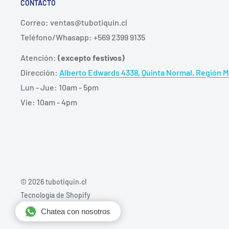
CONTACTO
Correo: ventas@tubotiquin.cl
Teléfono/Whasapp: +569 2399 9135
Atención:
(excepto festivos)
Dirección:
Alberto Edwards 4338, Quinta Normal, Región Me
Lun - Jue: 10am - 5pm
Vie: 10am - 4pm
© 2026 tubotiquin.cl
Tecnología de Shopify
Chatea con nosotros