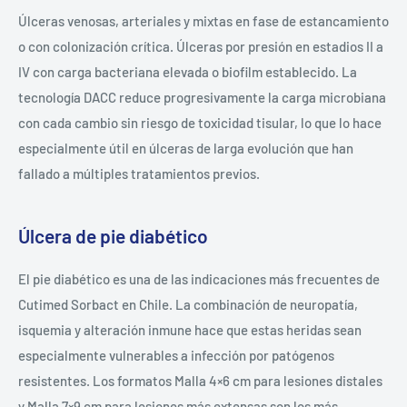
Úlceras venosas, arteriales y mixtas en fase de estancamiento
o con colonización crítica. Úlceras por presión en estadios II a
IV con carga bacteriana elevada o biofilm establecido. La
tecnología DACC reduce progresivamente la carga microbiana
con cada cambio sin riesgo de toxicidad tisular, lo que lo hace
especialmente útil en úlceras de larga evolución que han
fallado a múltiples tratamientos previos.
Úlcera de pie diabético
El pie diabético es una de las indicaciones más frecuentes de
Cutimed Sorbact en Chile. La combinación de neuropatía,
isquemia y alteración inmune hace que estas heridas sean
especialmente vulnerables a infección por patógenos
resistentes. Los formatos Malla 4×6 cm para lesiones distales
y Malla 7×9 cm para lesiones más extensas son los más