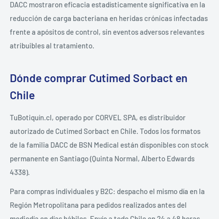
DACC mostraron eficacia estadísticamente significativa en la
reducción de carga bacteriana en heridas crónicas infectadas
frente a apósitos de control, sin eventos adversos relevantes
atribuibles al tratamiento.
Dónde comprar Cutimed Sorbact en
Chile
TuBotiquín.cl, operado por CORVEL SPA, es distribuidor
autorizado de Cutimed Sorbact en Chile. Todos los formatos
de la familia DACC de BSN Medical están disponibles con stock
permanente en Santiago (Quinta Normal, Alberto Edwards
4338).
Para compras individuales y B2C: despacho el mismo día en la
Región Metropolitana para pedidos realizados antes del
mediodía en días hábiles. Envío a todo Chile en 24 a 48 horas