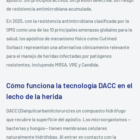
apósito. Sin principios activos, sin presión selectiva, sin riesgo
de resistencia antimicrobiana acumulada.
En 2025, con la resistencia antimicrobiana clasificada por la
OMS como una de las 10 principales amenazas globales para la
salud, los apósitos de mecanismo físico como Cutimed
Sorbact representan una alternativa clínicamente relevante
para el manejo de heridas infectadas por patógenos
resistentes, incluyendo MRSA, VRE y Candida.
Cómo funciona la tecnología DACC en el
lecho de la herida
DACC (Dialquilcarbamilcloruro) es un compuesto hidrófugo
que recubre la superficie del apósito. Los microorganismos —
bacterias y hongos— tienen membranas celulares
naturalmente hidrófobas. Al entrar en contacto con la