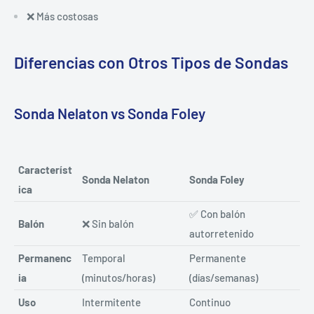
❌ Más costosas
Diferencias con Otros Tipos de Sondas
Sonda Nelaton vs Sonda Foley
Característ
Sonda Nelaton
Sonda Foley
ica
✅ Con balón
Balón
❌ Sin balón
autorretenido
Permanenc
Temporal
Permanente
ia
(minutos/horas)
(días/semanas)
Uso
Intermitente
Continuo