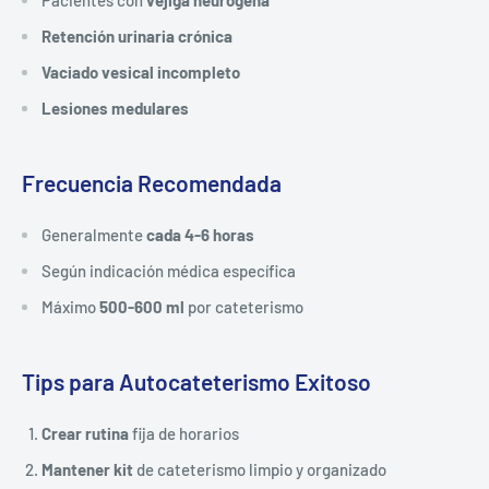
Pacientes con
vejiga neurógena
Retención urinaria crónica
Vaciado vesical incompleto
Lesiones medulares
Frecuencia Recomendada
Generalmente
cada 4-6 horas
Según indicación médica específica
Máximo
500-600 ml
por cateterismo
Tips para Autocateterismo Exitoso
Crear rutina
fija de horarios
Mantener kit
de cateterismo limpio y organizado