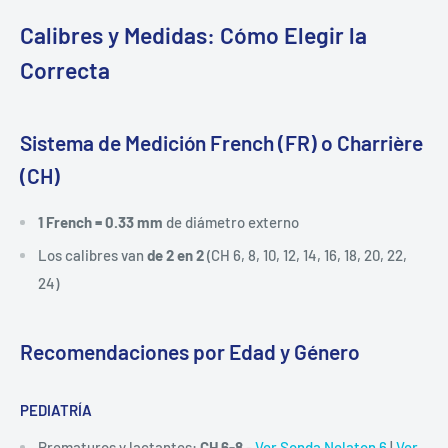
Calibres y Medidas: Cómo Elegir la
Correcta
Sistema de Medición French (FR) o Charrière
(CH)
1 French = 0.33 mm
de diámetro externo
Los calibres van
de 2 en 2
(CH 6, 8, 10, 12, 14, 16, 18, 20, 22,
24)
Recomendaciones por Edad y Género
PEDIATRÍA
Prematuros y lactantes:
CH 6-8
-
Ver Sonda Nelaton 6
|
Ver