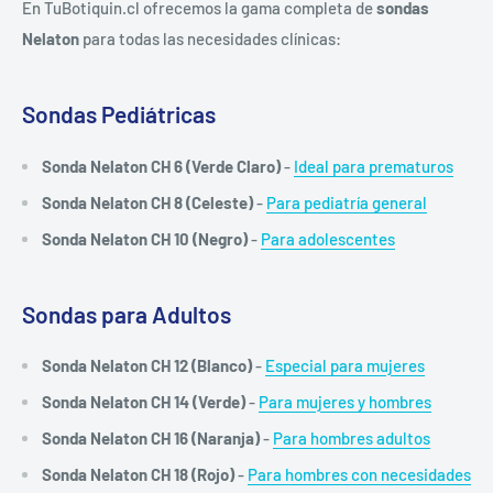
En TuBotiquin.cl ofrecemos la gama completa de
sondas
Nelaton
para todas las necesidades clínicas:
Sondas Pediátricas
Sonda Nelaton CH 6 (Verde Claro)
-
Ideal para prematuros
Sonda Nelaton CH 8 (Celeste)
-
Para pediatría general
Sonda Nelaton CH 10 (Negro)
-
Para adolescentes
Sondas para Adultos
Sonda Nelaton CH 12 (Blanco)
-
Especial para mujeres
Sonda Nelaton CH 14 (Verde)
-
Para mujeres y hombres
Sonda Nelaton CH 16 (Naranja)
-
Para hombres adultos
Sonda Nelaton CH 18 (Rojo)
-
Para hombres con necesidades