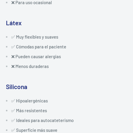
❌ Para uso ocasional
Látex
✅ Muy flexibles y suaves
✅ Cómodas para el paciente
❌ Pueden causar alergias
❌ Menos duraderas
Silicona
✅ Hipoalergénicas
✅ Más resistentes
✅ Ideales para autocateterismo
✅ Superficie más suave