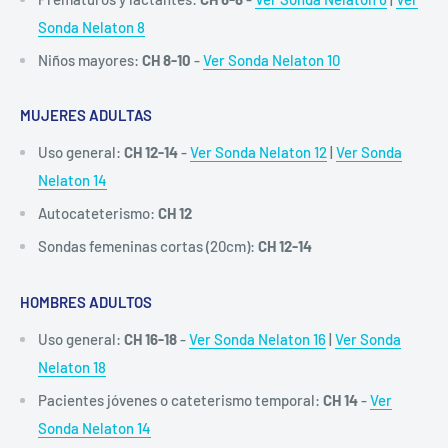
Sonda Nelaton 8
Niños mayores:
CH 8-10
-
Ver Sonda Nelaton 10
MUJERES ADULTAS
Uso general:
CH 12-14
-
Ver Sonda Nelaton 12
|
Ver Sonda
Nelaton 14
Autocateterismo:
CH 12
Sondas femeninas cortas (20cm):
CH 12-14
HOMBRES ADULTOS
Uso general:
CH 16-18
-
Ver Sonda Nelaton 16
|
Ver Sonda
Nelaton 18
Pacientes jóvenes o cateterismo temporal:
CH 14
-
Ver
Sonda Nelaton 14