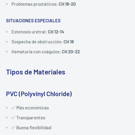
Problemas prostáticos:
CH 18-20
SITUACIONES ESPECIALES
Estenosis uretral:
CH 12-14
Sospecha de obstrucción:
CH 18
Hematuria con coágulos:
CH 20-22
Tipos de Materiales
PVC (Polyvinyl Chloride)
✅ Más económicas
✅ Transparentes
✅ Buena flexibilidad