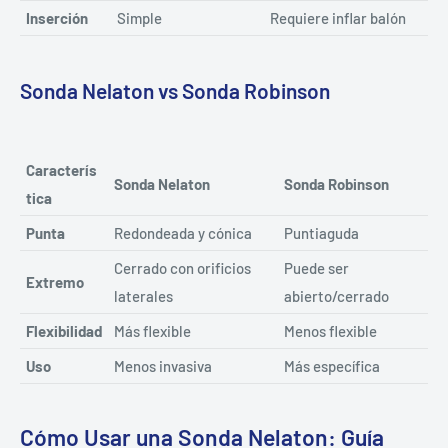
Inserción
Simple
Requiere inflar balón
Sonda Nelaton vs Sonda Robinson
Caracterís
Sonda Nelaton
Sonda Robinson
tica
Punta
Redondeada y cónica
Puntiaguda
Cerrado con orificios
Puede ser
Extremo
laterales
abierto/cerrado
Flexibilidad
Más flexible
Menos flexible
Uso
Menos invasiva
Más específica
Cómo Usar una Sonda Nelaton: Guía