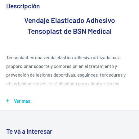
Descripción
Vendaje Elasticado Adhesivo
Tensoplast de BSN Medical
Tensoplast es una venda elástica adhesiva utilizada para
proporcionar soporte y compresión en el tratamiento y
prevención de lesiones deportivas, esguinces, torceduras y
otras lesiones leves. Está diseñada para adaptarse a los
movimientos del cuerpo y permitir una recuperación efectiva.
Ver mas
Características principales
Te va a interesar
* Elasticidad: Permite un ajuste cómodo y seguro,