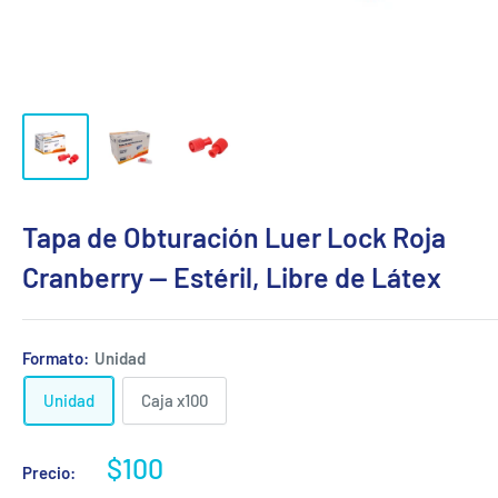
Tapa de Obturación Luer Lock Roja
Cranberry — Estéril, Libre de Látex
Formato:
Unidad
Unidad
Caja x100
Precio
$100
Precio:
de