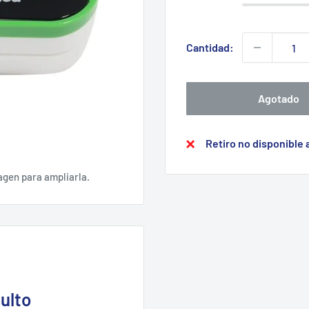
Cantidad:
Agotado
Retiro no disponible
agen para ampliarla.
ulto