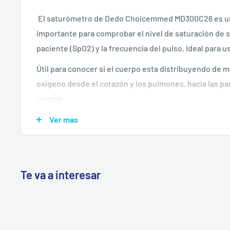
El saturómetro de Dedo Choicemmed MD300C26 es un
importante para comprobar el nivel de saturación de 
paciente (SpO2) y la frecuencia del pulso. Ideal para u
Útil para conocer si el cuerpo esta distribuyendo de 
oxígeno desde el corazón y los pulmones, hacia las pa
cuerpo.
Pantalla OLED de doble color con SpO2, PR, pulsaci
Ver mas
Bajo consumo de energía; Indicador de batería baja
Brillo ajustable, 6 modos de visualización
Apagado automático
Te va a interesar
Apto para adultos y niños mayores de 6 años.
Características:
Rango de aplicación: Adultos