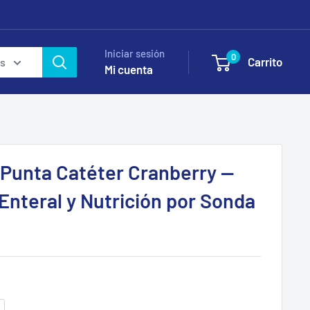
Iniciar sesión
0
Carrito
as
Mi cuenta
 Punta Catéter Cranberry —
Enteral y Nutrición por Sonda