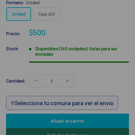
Formato:
Unidad
Unidad
Caja x50
Precio
$500
Precio:
de
venta
Stock:
Disponibles (140 unidades), listas para ser
enviadas
Cantidad:
Selecciona tu comuna para ver el envío
Añadir al carrito