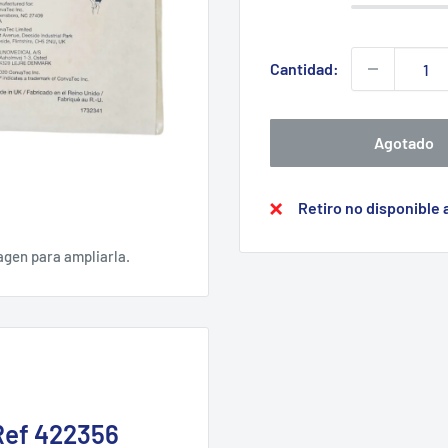
Cantidad:
Agotado
Retiro no disponible
agen para ampliarla.
Ref 422356