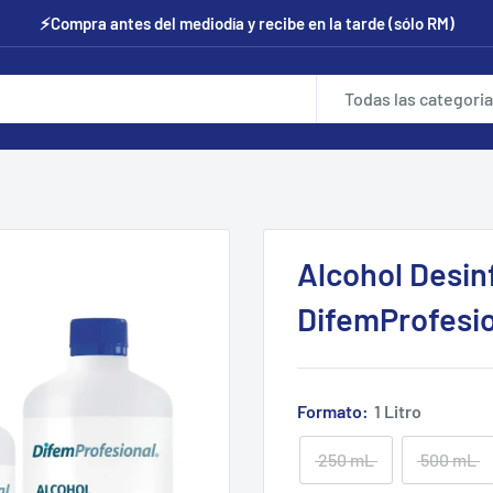
⚡Compra antes del mediodía y recibe en la tarde (sólo RM)
Todas las categori
Alcohol Desin
DifemProfesion
Formato:
1 Litro
250 mL
500 mL