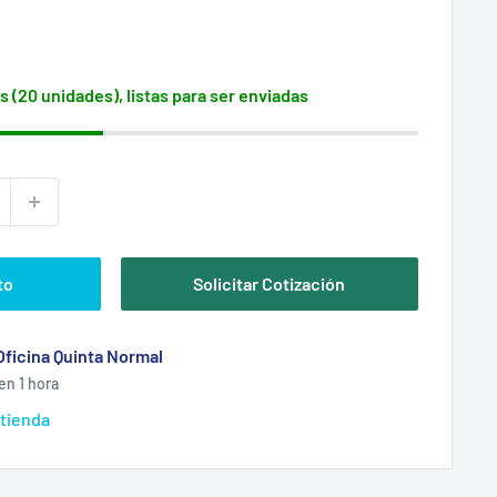
s (20 unidades), listas para ser enviadas
to
Solicitar Cotización
Oficina Quinta Normal
en 1 hora
 tienda